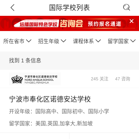

国际学校列表






所在省市
招生年级
课程体系
留学国家
找到
1
条信息
245 关注
47 咨询
宁波市奉化区诺德安达学校
×
开设年级：
国际高中、国际初中、国际小学
留学国家：
美国,英国,加拿大,新加坡