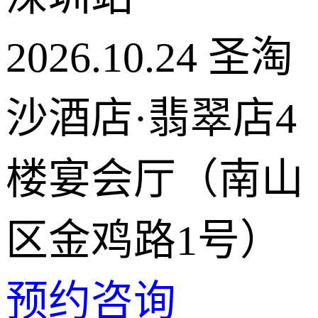
2026.10.24
圣淘
沙酒店·翡翠店4
楼宴会厅（南山
区金鸡路1号）
预约咨询