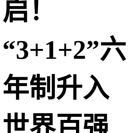
启！
“3+1+2”六
年制升入
世界百强