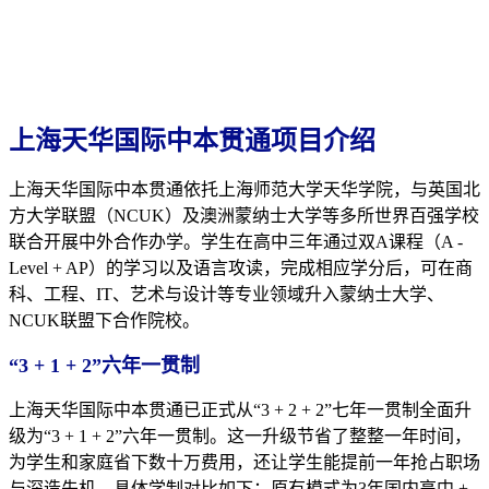
上海天华国际中本贯通项目介绍
上海天华国际中本贯通依托上海师范大学天华学院，与英国北
方大学联盟（NCUK）及澳洲蒙纳士大学等多所世界百强学校
联合开展中外合作办学。学生在高中三年通过双A课程（A -
Level + AP）的学习以及语言攻读，完成相应学分后，可在商
科、工程、IT、艺术与设计等专业领域升入蒙纳士大学、
NCUK联盟下合作院校。
“3 + 1 + 2”六年一贯制
上海天华国际中本贯通已正式从“3 + 2 + 2”七年一贯制全面升
级为“3 + 1 + 2”六年一贯制。这一升级节省了整整一年时间，
为学生和家庭省下数十万费用，还让学生能提前一年抢占职场
与深造先机。具体学制对比如下：原有模式为3年国内高中 +