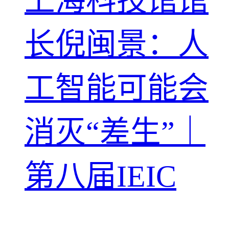
上海科技馆馆
长倪闽景：人
工智能可能会
消灭“差生”｜
第八届IEIC