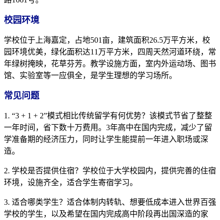
校园环境
学校位于上海嘉定，占地501亩，建筑面积26.5万平方米，校
园环境优美，绿化面积达11万平方米，四周天然河道环绕，常
年绿树掩映，花草芬芳。教学设施方面，室内外运动场、图书
馆、实验室等一应俱全，是学生理想的学习场所。
常见问题
1. “3 + 1 + 2”模式相比传统留学有何优势？该模式节省了整整
一年时间，省下数十万费用。3年高中在国内完成，减少了留
学准备期的经济压力，同时让学生能提前一年进入职场或深
造。
2. 学校是否提供住宿？学校位于大学校园内，提供完善的住宿
环境，设施齐全，适合学生寄宿学习。
3. 适合哪类学生？适合体制内转轨、想要低成本进入世界百强
学校的学生，以及希望在国内完成高中阶段再出国深造的家