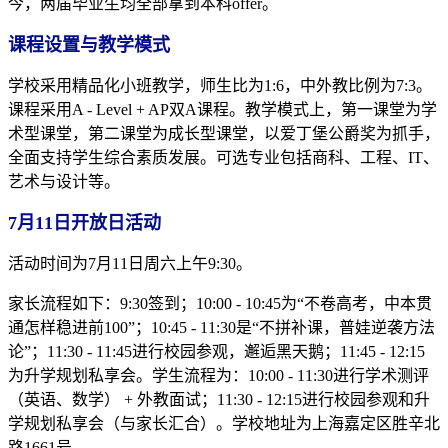
今，两届毕业生均全部拿到本科offer。
课程设置与教学模式
学校采用精品化小班教学，师生比为1:6，中外教比例为7:3。
课程采用A - Level + AP双A课程。教学模式上，第一课堂为学
术型课堂，第二课堂为成长型课堂，以爱丁堡公爵奖为抓手，
全面支持学生综合素质发展。可选专业包括商科、工程、IT、
艺术与设计等。
7月11日开放日活动
活动时间为7月11日周六上午9:30。
家长流程如下：9:30签到；10:00 - 10:45为“不卷高考，中本贯
通怎样稳进前100”；10:45 - 11:30是“不拼补课，普娃逆袭方法
论”；11:30 - 11:45进行校园参观，邂逅黑天鹅；11:45 - 12:15
为升学规划私享会。学生流程为：10:00 - 11:30进行学术测评
（英语、数学） + 外教面试；11:30 - 12:15进行校园参观和升
学规划私享会（与家长汇合）。学校地址为上海嘉定区胜辛北
路1661号。