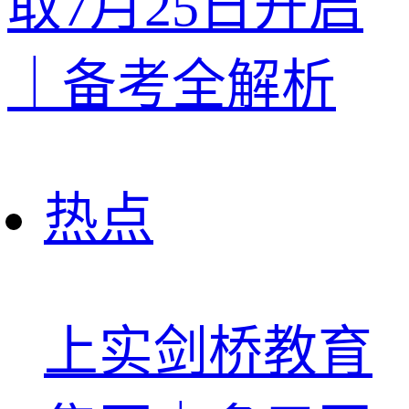
取7月25日开启
｜备考全解析
热点
上实剑桥教育