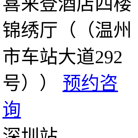
喜来登酒店四楼
锦绣厅（（温州
市车站大道292
号））
预约咨
询
深圳站