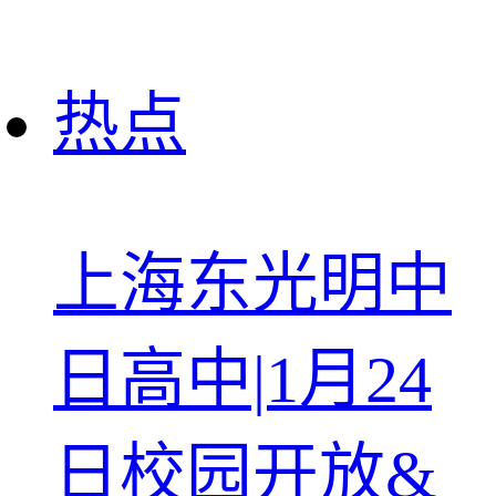
热点
上海东光明中
日高中|1月24
日校园开放&