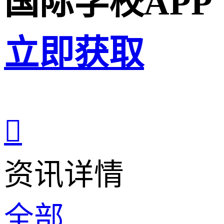
国际学校APP
立即获取

资讯详情
全部