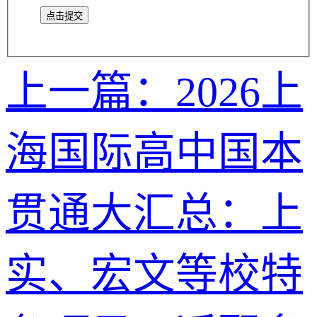
点击提交
上一篇：2026上
海国际高中国本
贯通大汇总：上
实、宏文等校特