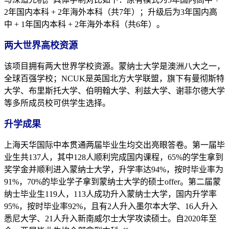
2年国内本科 + 2年海外本科（共7年）；升级后为3年国内高
中 + 1年国内本科 + 2年海外本科（共6年）。
两大世界高校资源
该项目拥有两大世界学校资源。蒙纳士大学是澳洲八大之一，
全球百强学校；NCUK是英国北方大学联盟，旗下有曼彻斯特
大学、布里斯托大学、伯明翰大学、利兹大学、谢菲尔德大学
等多所成员校可供学生选择。
升学成果
上海天华国际中本贯通两届毕业生均交出亮眼答卷。第一届毕
业生共137人，其中128人顺利完成国内课程，65%的学生拿到
奖学金并顺利进入蒙纳士大学，升学率达94%，按时毕业率为
91%，70%的毕业学子拿到蒙纳士大学的硕士offer。第二届蒙
纳士毕业生119人，113人成功升入蒙纳士大学，国内升学率
95%，按时毕业率92%，且有2人升入墨尔本大学、16人升入
悉尼大学、21人升入新南威尔士大学攻读硕士。自2020年至