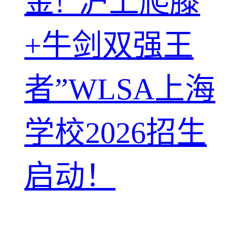
金!“沪上爬滕
+牛剑双强王
者”WLSA上海
学校2026招生
启动！