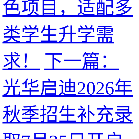
色项目，适配多
类学生升学需
求！
下一篇：
光华启迪2026年
秋季招生补充录