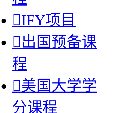

IFY项目

出国预备课
程

美国大学学
分课程