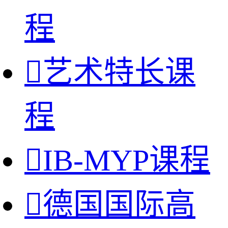
程

艺术特长课
程

IB-MYP课程

德国国际高