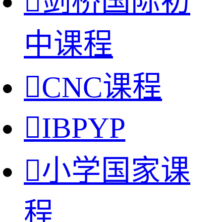

剑桥国际初
中课程

CNC课程

IBPYP

小学国家课
程