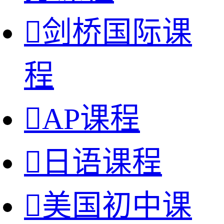

剑桥国际课
程

AP课程

日语课程

美国初中课