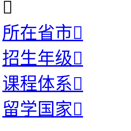

所在省市

招生年级

课程体系

留学国家
