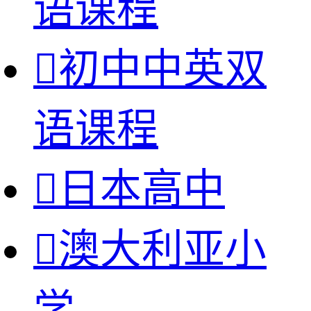
语课程

初中中英双
语课程

日本高中

澳大利亚小
学