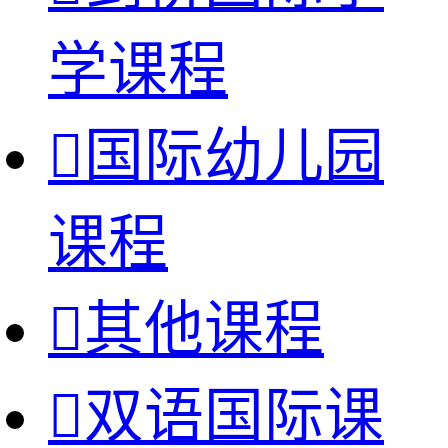
学课程

国际幼儿园
课程

其他课程

双语国际课