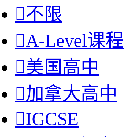

不限

A-Level课程

美国高中

加拿大高中

IGCSE