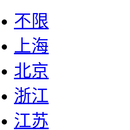
不限
上海
北京
浙江
江苏