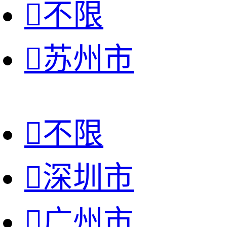

不限

苏州市

不限

深圳市

广州市