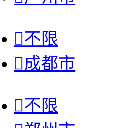

不限

成都市

不限