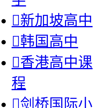

新加坡高中

韩国高中

香港高中课
程

剑桥国际小