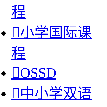
程

小学国际课
程

OSSD

中小学双语