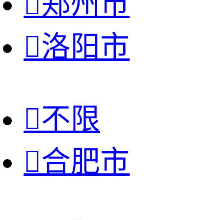

郑州市

洛阳市

不限

合肥市