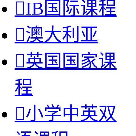

IB国际课程

澳大利亚

英国国家课
程

小学中英双