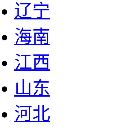
辽宁
海南
江西
山东
河北