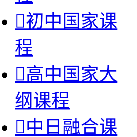

初中国家课
程

高中国家大
纲课程

中日融合课