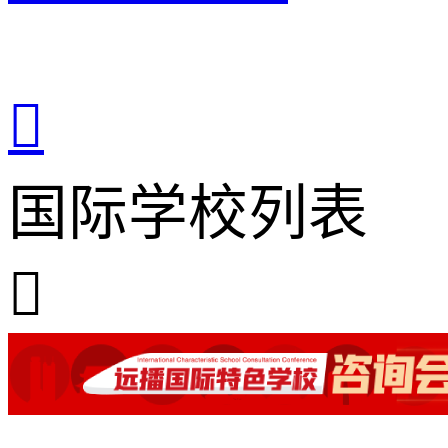

国际学校列表
