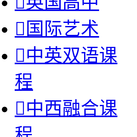

英国高中

国际艺术

中英双语课
程

中西融合课
程