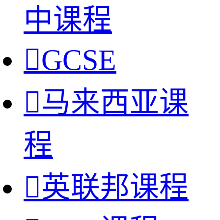
中课程

GCSE

马来西亚课
程

英联邦课程