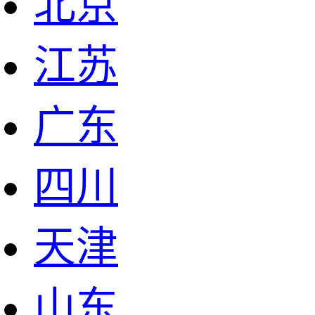
北京
江苏
广东
四川
天津
山东