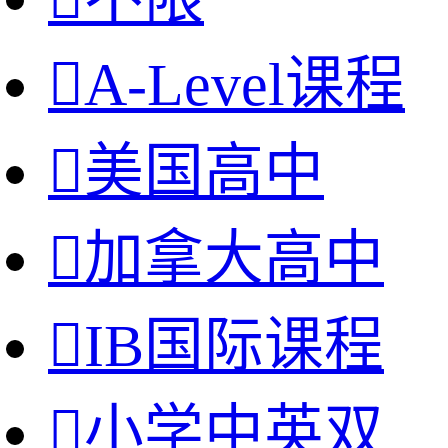

A-Level课程

美国高中

加拿大高中

IB国际课程

小学中英双