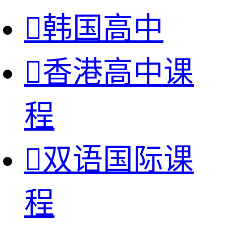

韩国高中

香港高中课
程

双语国际课
程