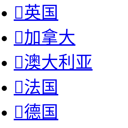

英国

加拿大

澳大利亚

法国

德国