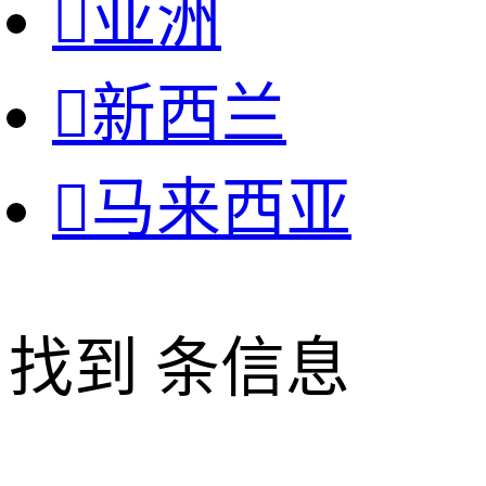

亚洲

新西兰

马来西亚
找到
条信息