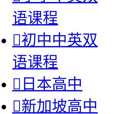
语课程

初中中英双
语课程

日本高中

新加坡高中