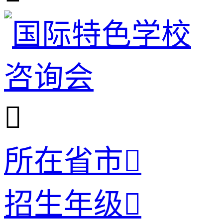

所在省市

招生年级
