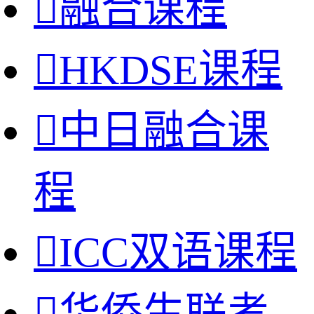

融合课程

HKDSE课程

中日融合课
程

ICC双语课程

华侨生联考