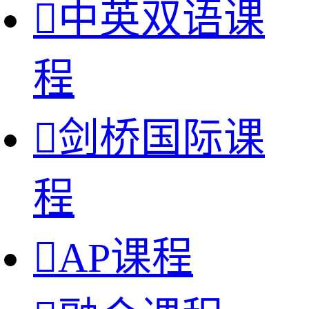

中英双语课
程

剑桥国际课
程

AP课程