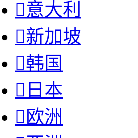

意大利

新加坡

韩国

日本

欧洲