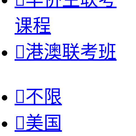
课程

港澳联考班

不限

美国