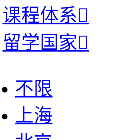
课程体系

留学国家

不限
上海