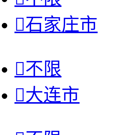

石家庄市

不限

大连市