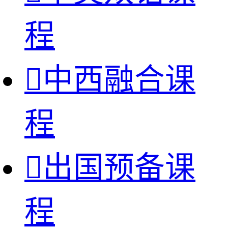
程

中西融合课
程

出国预备课
程