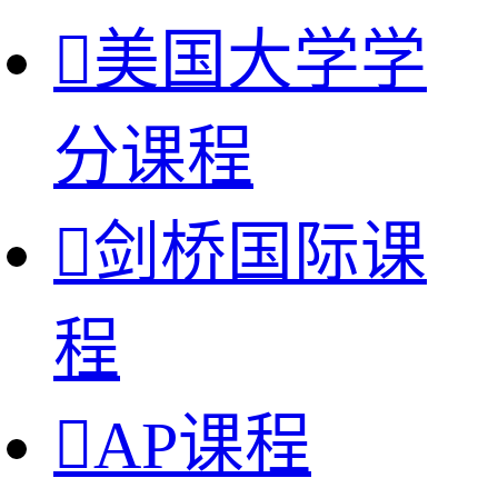

美国大学学
分课程

剑桥国际课
程

AP课程