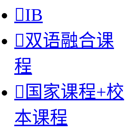

IB

双语融合课
程

国家课程+校
本课程