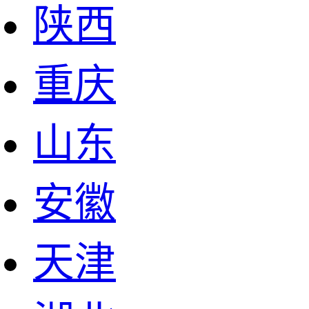
陕西
重庆
山东
安徽
天津