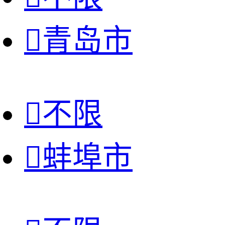

青岛市

不限

蚌埠市