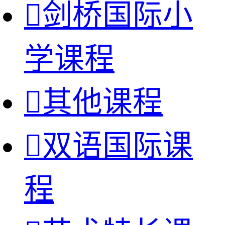

剑桥国际小
学课程

其他课程

双语国际课
程