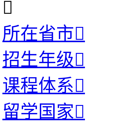

所在省市

招生年级

课程体系

留学国家
