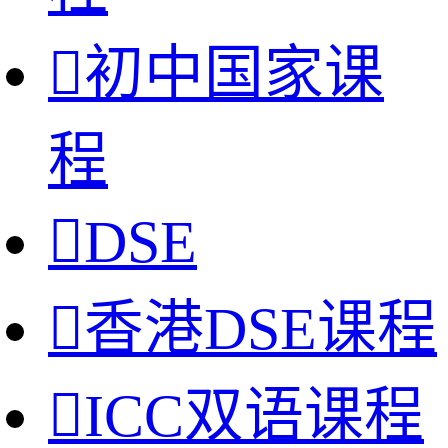

初中国家课
程

DSE

香港DSE课程

ICC双语课程