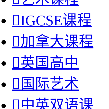

IGCSE课程

加拿大课程

英国高中

国际艺术

中英双语课