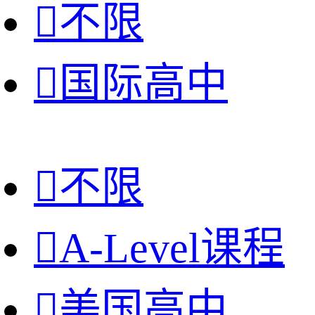

不限

国际高中

不限

A-Level课程

美国高中