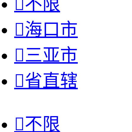

不限

海口市

三亚市

省直辖

不限