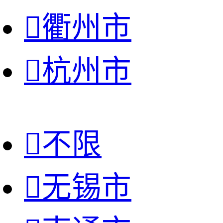

衢州市

杭州市

不限

无锡市