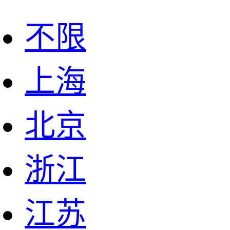
不限
上海
北京
浙江
江苏