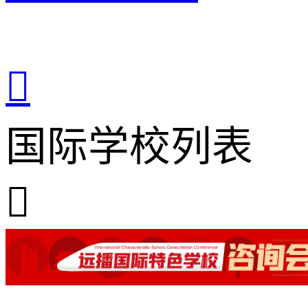

国际学校列表
