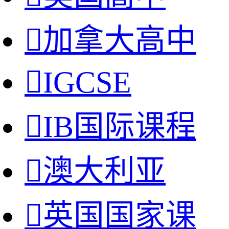

加拿大高中

IGCSE

IB国际课程

澳大利亚

英国国家课