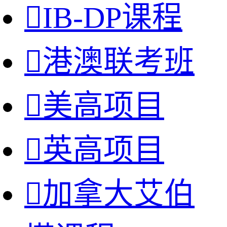

IB-DP课程

港澳联考班

美高项目

英高项目

加拿大艾伯