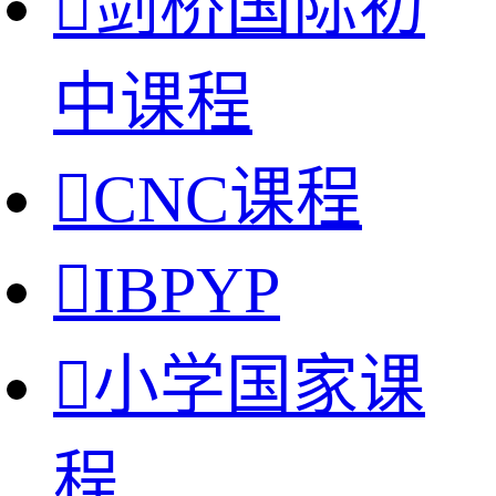

剑桥国际初
中课程

CNC课程

IBPYP

小学国家课
程