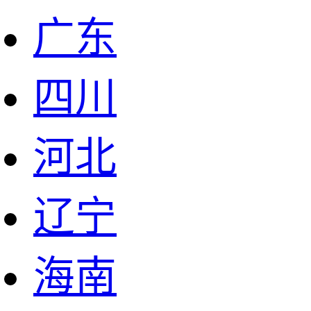
广东
四川
河北
辽宁
海南