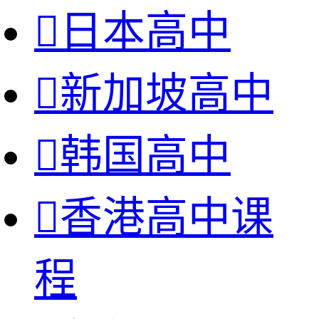

日本高中

新加坡高中

韩国高中

香港高中课
程