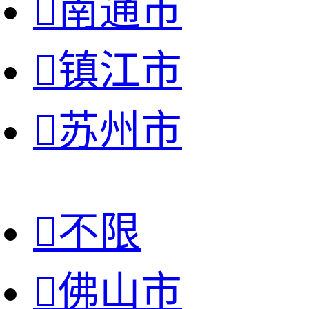

南通市

镇江市

苏州市

不限

佛山市