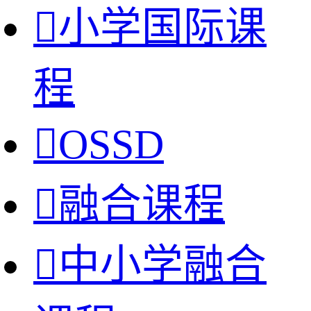

小学国际课
程

OSSD

融合课程

中小学融合