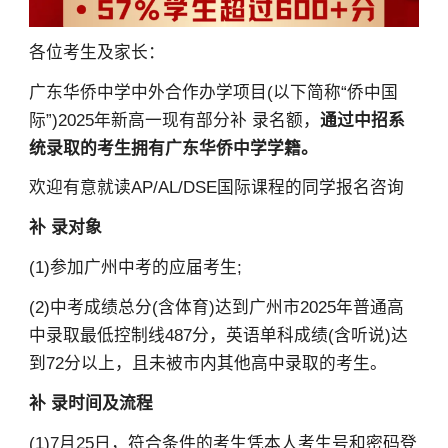
各位考生及家长：
广东华侨中学中外合作办学项目(以下简称“侨中国
际”)2025年新高一现有部分补 录名额，
通过中招系
统录取的考生拥有广东华侨中学学籍。
欢迎有意就读AP/AL/DSE国际课程的同学报名咨询
补 录对象
(1)参加广州中考的应届考生;
(2)中考成绩总分(含体育)达到广州市2025年普通高
中录取最低控制线487分，英语单科成绩(含听说)达
到72分以上，且未被市内其他高中录取的考生。
补 录时间及流程
(1)7月25日，符合条件的考生凭本人考生号和密码登