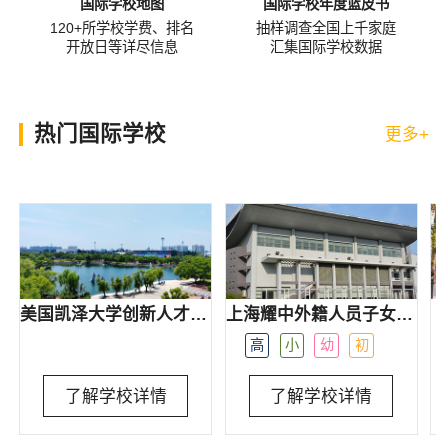
国际学校地图
国际学校年度蓝皮书
120+所学校学费、排名
抽样调查全国上千家庭
开放日等详尽信息
汇集国际学校数据
热门国际学校
更多+
美国凯泽大学创新人才协培计划(KEIT项目）
上海耀中外籍人员子女学校
高
小
幼
初
了解学校详情
了解学校详情