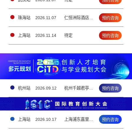
预约咨询
珠海站
2026.11.07
仁恒洲际酒店3楼宴会厅（香洲区情侣南路1号）
预约咨询
上海站
2026.11.14
待定
预约咨询
杭州站
2026.09.12
杭州千越君亭酒店 · 5楼钱江厅（上城区雷霆路126号）
预约咨询
上海站
2026.10.17
上海浦东嘉里大酒店3F（上海浦东新区花木路1388号）
预约咨询