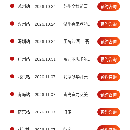
苏州站
2026.10.24
苏州文博诺富特酒店1楼玲珑厅（苏州吴中区工业园区苏州大道东688号）
预约咨询
温州站
2026.10.24
温州喜来登酒店四楼锦绣厅（（温州市车站大道292号））
预约咨询
深圳站
2026.10.24
圣淘沙酒店·翡翠店4楼宴会厅（南山区金鸡路1号）
预约咨询
广州站
2026.10.31
富力丽思卡尔顿酒店2楼宴会厅（天河区珠江新城兴安路3号）
预约咨询
北京站
2026.11.07
北京歌华开元大酒店二层国际新闻大厅（北三环鼓楼外大街19号）
预约咨询
青岛站
2026.11.07
青岛富力艾美酒店五层大宴会厅（青岛市市北区延吉路112号）
预约咨询
南京站
2026.11.07
待定
预约咨询
武汉站
2026.11.07
待定