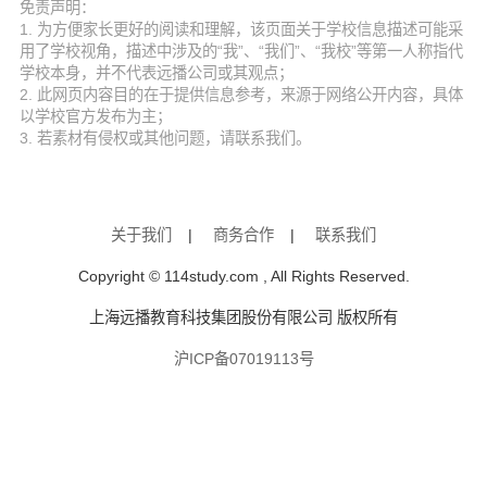
免责声明：
1. 为方便家长更好的阅读和理解，该页面关于学校信息描述可能采
用了学校视角，描述中涉及的“我”、“我们”、“我校”等第一人称指代
学校本身，并不代表远播公司或其观点；
2. 此网页内容目的在于提供信息参考，来源于网络公开内容，具体
以学校官方发布为主；
3. 若素材有侵权或其他问题，请联系我们。
关于我们
|
商务合作
|
联系我们
Copyright © 114study.com , All Rights Reserved.
上海远播教育科技集团股份有限公司 版权所有
沪ICP备07019113号