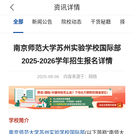
资讯详情

全部
新闻公告
院校动态
干货秘籍
择校
南京师范大学苏州实验学校国际部
2025-2026学年招生报名详情
2025-08-06
内容来源于：网络
学校简介
南京师范大学苏州实验学校国际部
(以下简称“南师大