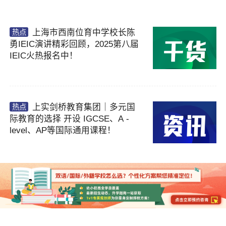
上海市西南位育中学校长陈
热点
勇IEIC演讲精彩回顾，2025第八届
IEIC火热报名中！
上实剑桥教育集团｜多元国
热点
际教育的选择 开设 IGCSE、A -
level、AP等国际通用课程！
×
已阅读并同意
《用户隐私政策》
为了更好地为您提供选校咨询、生涯规划、留
学、背提、移民、研学服务，我们将收集您的上
述信息。若您同意且理解，上述信息将用于本公
司为您进行后期回访，从而定制更为贴心的服