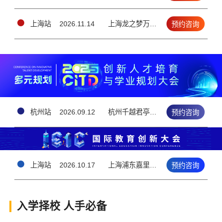
上海站
2026.11.14
上海龙之梦万丽酒店▪10楼大宴会厅 （上海长宁区长宁路1018号）
预约咨询
杭州站
2026.09.12
杭州千越君亭酒店 · 5楼钱江厅（上城区雷霆路126号）
预约咨询
上海站
2026.10.17
上海浦东嘉里大酒店3F（上海浦东新区花木路1388号）
预约咨询
入学择校 人手必备