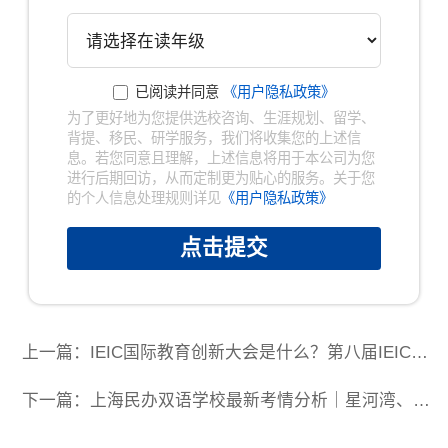
已阅读并同意
《用户隐私政策》
为了更好地为您提供选校咨询、生涯规划、留学、
背提、移民、研学服务，我们将收集您的上述信
息。若您同意且理解，上述信息将用于本公司为您
进行后期回访，从而定制更为贴心的服务。关于您
的个人信息处理规则详见
《用户隐私政策》
点击提交
上一篇：IEIC国际教育创新大会是什么？第八届IEIC国际教育创新大会重磅来袭！
下一篇：上海民办双语学校最新考情分析｜星河湾、包玉刚、世外、平和等