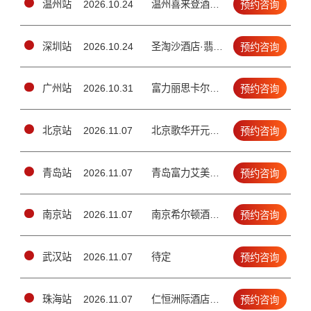
温州站
2026.10.24
温州喜来登酒店四楼锦绣厅（（温州市车站大道292号））
预约咨询
深圳站
2026.10.24
圣淘沙酒店·翡翠店4楼宴会厅（南山区金鸡路1号）
预约咨询
广州站
2026.10.31
富力丽思卡尔顿酒店2楼宴会厅（天河区珠江新城兴安路3号）
预约咨询
北京站
2026.11.07
北京歌华开元大酒店二层国际新闻大厅（北三环鼓楼外大街19号）
预约咨询
青岛站
2026.11.07
青岛富力艾美酒店五层大宴会厅（青岛市市北区延吉路112号）
预约咨询
南京站
2026.11.07
南京希尔顿酒店·3楼颂庭1/2厅(南京市建邺区江东中路100号)
预约咨询
武汉站
2026.11.07
待定
预约咨询
珠海站
2026.11.07
仁恒洲际酒店3楼宴会厅（香洲区情侣南路1号）
预约咨询