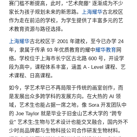
赛门槛不断提高，此时，“艺术爬藤” 逐渐成为不少
家长为孩子规划未来的新思路。
上海耀华
古北校区
作为走在前沿的学校，为学生提供了丰富多元的艺
术教育资源与路径选择。
上海耀华
古北校区于 2001 年建校，至今已办学 24
年，隶属于传承 93 年优质教育的耀中
耀华教育
网
络。学校位于上海市长宁区古北路 600 号，开设学
段为高中，课程体系丰富，涵盖 A - Level 课程、艺
术课程、日高课程。
如今，学艺术早已不再局限于传统的画室创作，而
是发展出众多跨学科的发展方向。在大热的 AI 领
域，艺术生也能占据一席之地，像 Sora 开发团队中
的 Joe Taylor 就是毕业于旧金山艺术大学的 “跨专
业” 艺术生;生物与艺术设计也能交叉融合，国内外不
少时尚品牌都与生物科技公司合作研发生物材料。