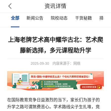
资讯详情

全部
新闻公告
院校动态
干货秘籍
择校
上海老牌艺术高中耀华古北：艺术爬
藤新选择，多元课程助升学
2025-09-30
内容来源于：网络
在国际教育竞争日益激烈的当下，家长们为孩子的
升学之路可谓煞费苦心。学术路线尖子生扎堆，竞