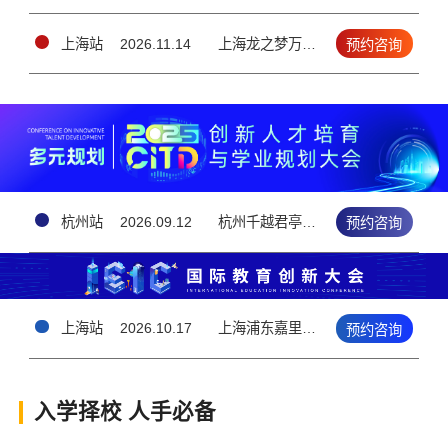
上海站
2026.11.14
上海龙之梦万丽酒店▪10楼大宴会厅 （上海长宁区长宁路1018号）
预约咨询
杭州站
2026.09.12
杭州千越君亭酒店 · 5楼钱江厅（上城区雷霆路126号）
预约咨询
上海站
2026.10.17
上海浦东嘉里大酒店3F（上海浦东新区花木路1388号）
预约咨询
入学择校 人手必备