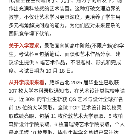
化;甚至在生物遗传学、光学、热力学的启发下，创
作出充满科技感的艺术装置。这种打破文理边界的
教学，不仅让艺术学习更具深度，更培养了学生用
多元视角解决问题的能力，为他们应对未来复杂的
国际竞争埋下伏笔。
关于入学要求
，录取面向初高中阶段(不限户籍)的学
生，考试科目包括笔试、面谈和艺术作品分享。建
议学生提供 5 幅艺术作品，不限题材、形式和完成
度。考试日期为 10 月 18 日。
从升学成果来看
，耀华古北 2025 届毕业生已收获
107 枚大学本科录取通知书，在艺术设计类院校申请
中，近 80% 的毕业生斩获 QS 艺术与设计全球排名
前 15 位的大学录取。全球 TOP 艺术设计类院校录
取成绩亮眼，包括 11 枚伦敦艺术大学录取、5 枚帕
森斯设计学院录取、6 枚普瑞特艺术学院录取，个人
最高手握 10 枚录取。毕业生奖学金总额已累计达