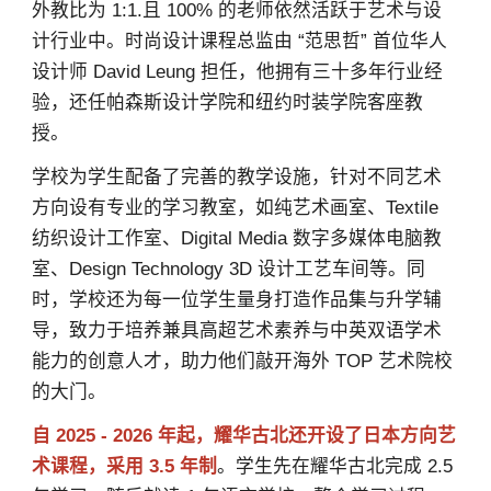
外教比为 1:1.且 100% 的老师依然活跃于艺术与设
计行业中。时尚设计课程总监由 “范思哲” 首位华人
设计师 David Leung 担任，他拥有三十多年行业经
验，还任帕森斯设计学院和纽约时装学院客座教
授。
学校为学生配备了完善的教学设施，针对不同艺术
方向设有专业的学习教室，如纯艺术画室、Textile
纺织设计工作室、Digital Media 数字多媒体电脑教
室、Design Technology 3D 设计工艺车间等。同
时，学校还为每一位学生量身打造作品集与升学辅
导，致力于培养兼具高超艺术素养与中英双语学术
能力的创意人才，助力他们敲开海外 TOP 艺术院校
的大门。
自 2025 - 2026 年起，耀华古北还开设了日本方向艺
术课程，采用 3.5 年制
。学生先在耀华古北完成 2.5