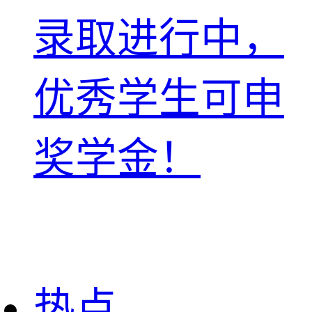
录取进行中，
优秀学生可申
奖学金！
热点