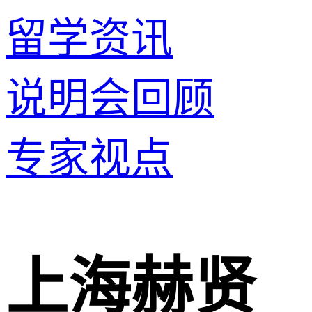
留学资讯
说明会回顾
专家视点
上海赫贤