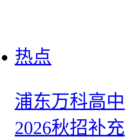
热点
浦东万科高中
2026秋招补充