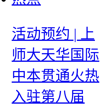
活动预约 | 上
师大天华国际
中本贯通火热
入驻第八届