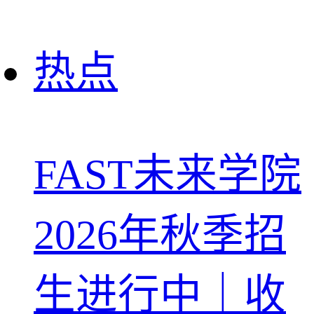
热点
FAST未来学院
2026年秋季招
生进行中｜收