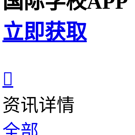
国际学校APP
立即获取

资讯详情
全部