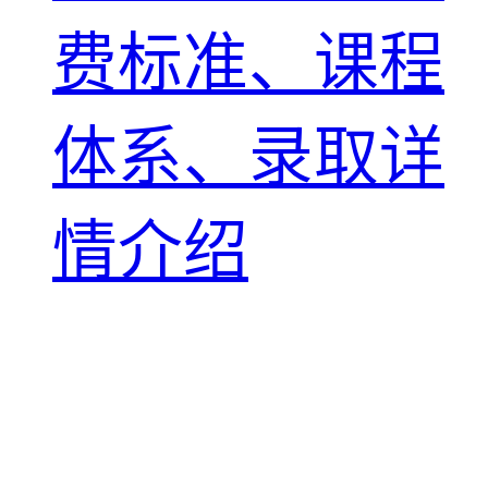
费标准、课程
体系、录取详
情介绍