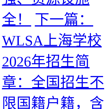
全！
下一篇：
WLSA上海学校
2026年招生简
章：全国招生不
限国籍户籍，含