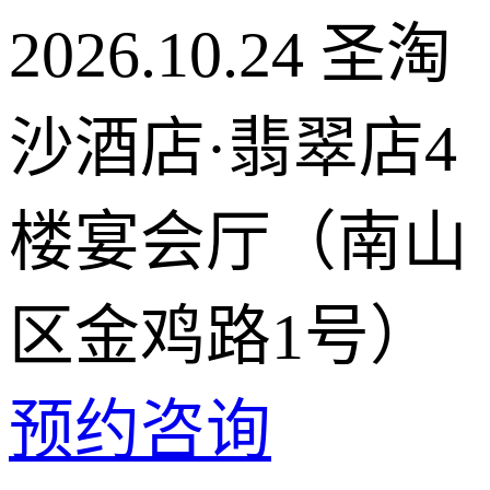
2026.10.24
圣淘
沙酒店·翡翠店4
楼宴会厅（南山
区金鸡路1号）
预约咨询