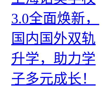
3.0全面焕新，
国内国外双轨
升学，助力学
子多元成长！