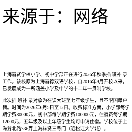
来源于：网络
上海赫贤学校小学、初中学部正在进行2026年秋季插 班补 录
工作。该校原为上海赫德双语学校，自2016年9月开校以来，
已发展成为一所涵盖小学及中学的十二年一贯制学校。
此次插 班补 录对象为在读大班至七年级学生，且不限国籍户
籍。时间为2026年6月5日至12日。收费标准方面，小学部每学
期学费80000元，初中部每学期学费100000元，住宿费每学期
12000元，五年级及以上年级学生均可申请住宿。学校位于上
海茸北路336弄上海赫贤三号门（近松江大学城）。