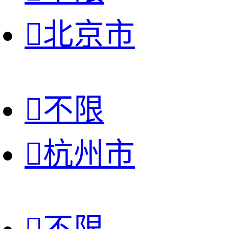

北京市

不限

杭州市