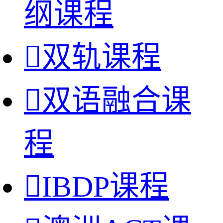
纲课程

双轨课程

双语融合课
程

IBDP课程