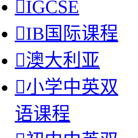

IGCSE

IB国际课程

澳大利亚

小学中英双
语课程