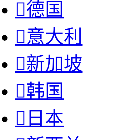

德国

意大利

新加坡

韩国

日本