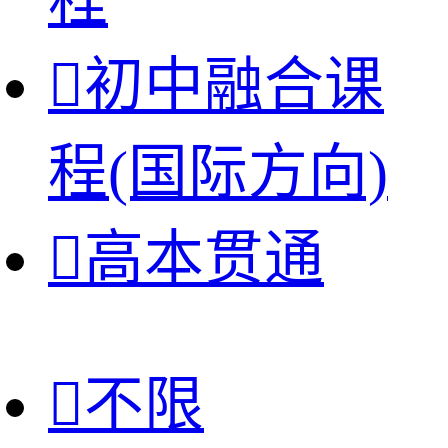

初中融合课
程(国际方向)

高本贯通

不限