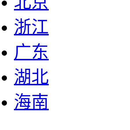
北京
浙江
广东
湖北
海南