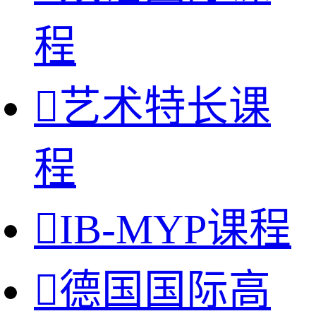
程

艺术特长课
程

IB-MYP课程

德国国际高