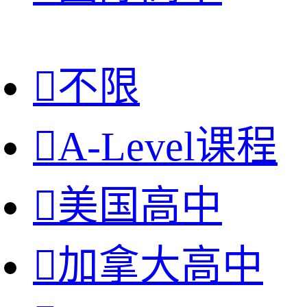

不限

A-Level课程

美国高中

加拿大高中