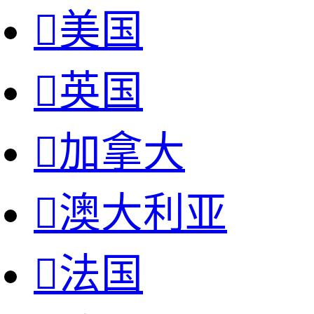

美国

英国

加拿大

澳大利亚

法国