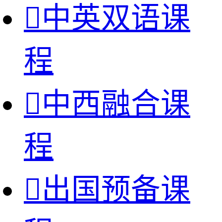

中英双语课
程

中西融合课
程

出国预备课