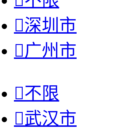

不限

深圳市

广州市

不限

武汉市