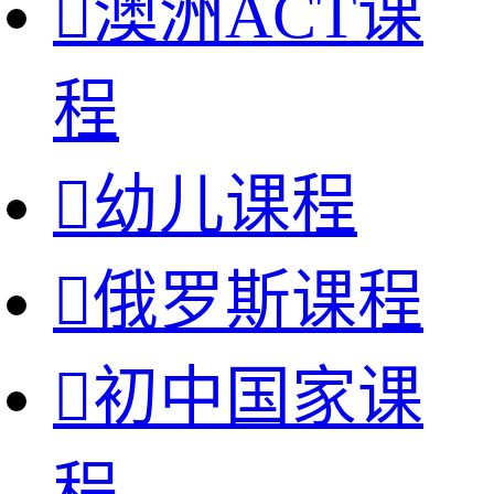

澳洲ACT课
程

幼儿课程

俄罗斯课程

初中国家课
程