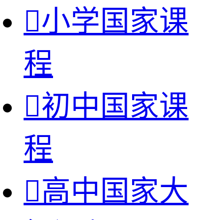

小学国家课
程

初中国家课
程

高中国家大