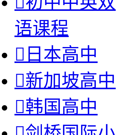

初中中英双
语课程

日本高中

新加坡高中

韩国高中

剑桥国际小