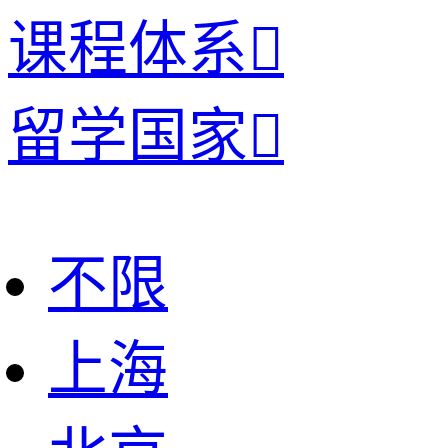
课程体系

留学国家

不限
上海