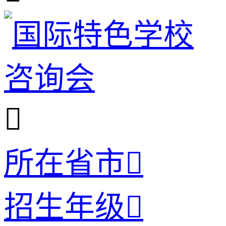

所在省市

招生年级
