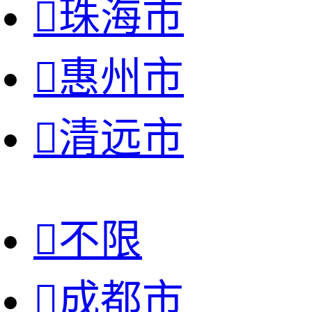

珠海市

惠州市

清远市

不限

成都市