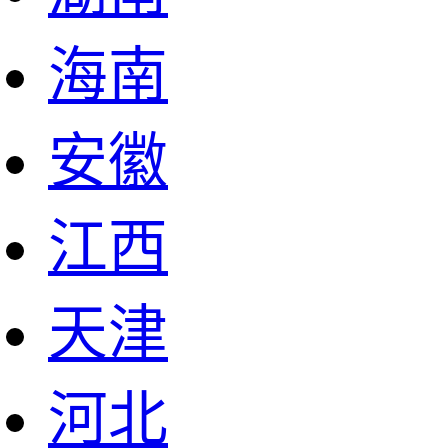
海南
安徽
江西
天津
河北