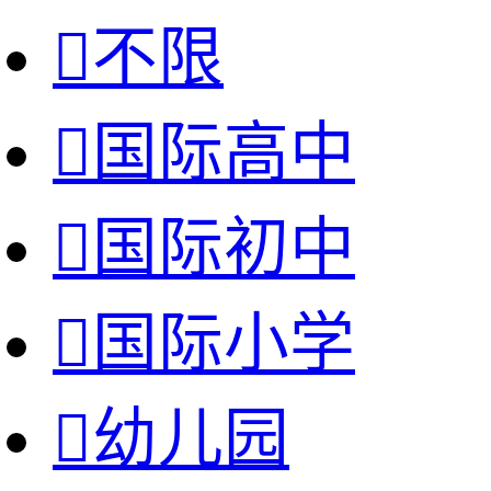

不限

国际高中

国际初中

国际小学

幼儿园