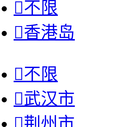

不限

香港岛

不限

武汉市

荆州市