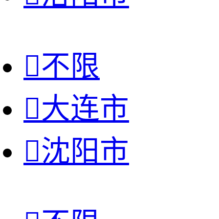

不限

大连市

沈阳市