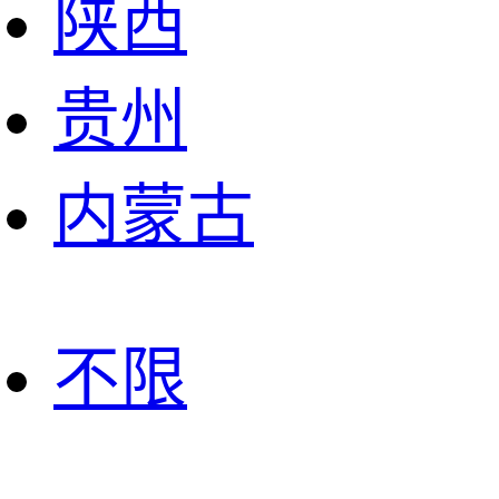
陕西
贵州
内蒙古
不限