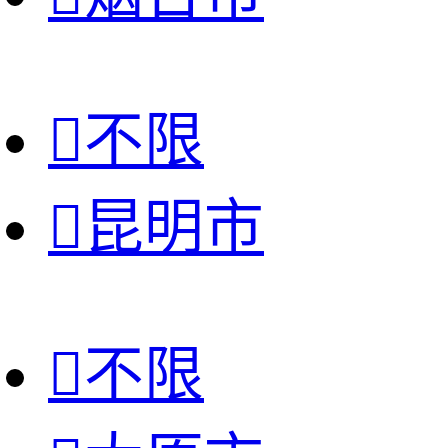

不限

昆明市

不限