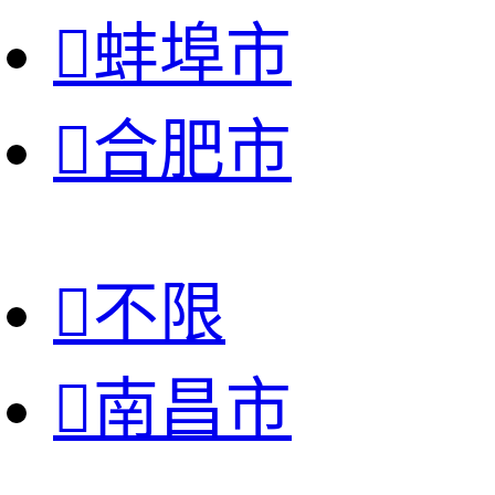

蚌埠市

合肥市

不限

南昌市