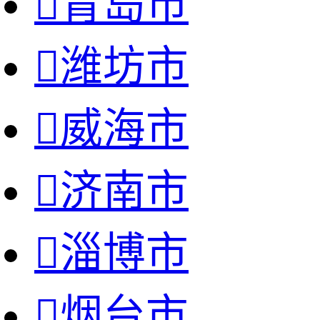

青岛市

潍坊市

威海市

济南市

淄博市

烟台市