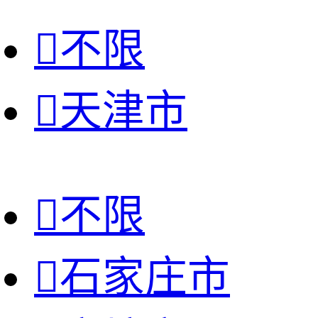

不限

天津市

不限

石家庄市