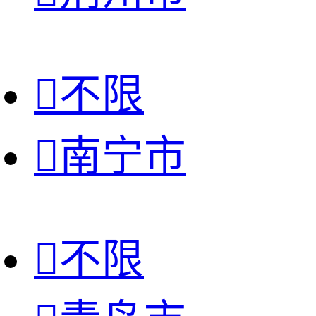

不限

南宁市

不限