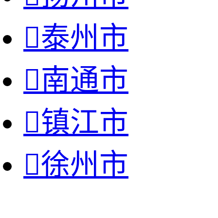

泰州市

南通市

镇江市

徐州市