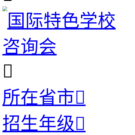

所在省市

招生年级
