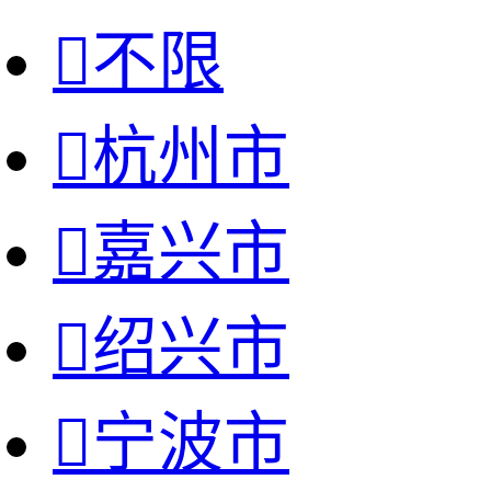

不限

杭州市

嘉兴市

绍兴市

宁波市