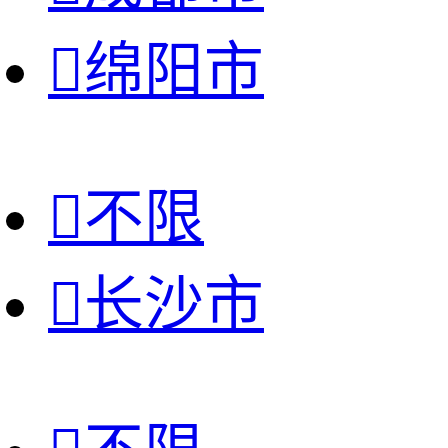

绵阳市

不限

长沙市