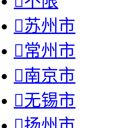

不限

苏州市

常州市

南京市

无锡市

扬州市