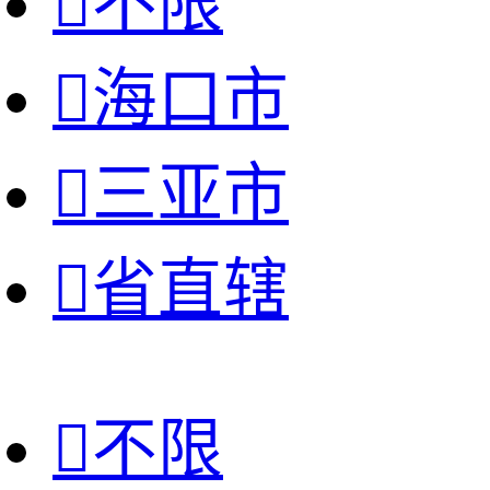

不限

海口市

三亚市

省直辖

不限