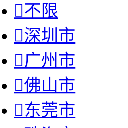

不限

深圳市

广州市

佛山市

东莞市