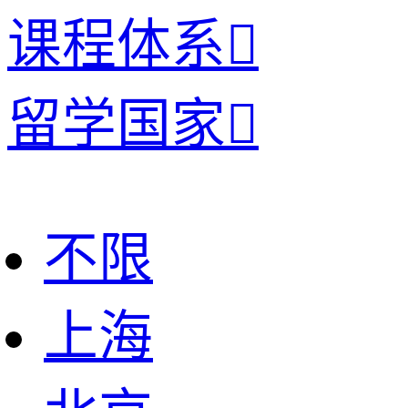
课程体系

留学国家

不限
上海