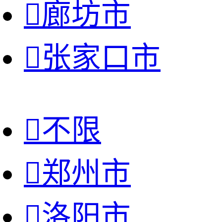

廊坊市

张家口市

不限

郑州市

洛阳市