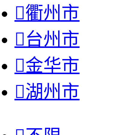

衢州市

台州市

金华市

湖州市