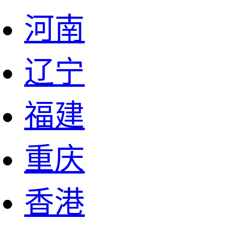
河南
辽宁
福建
重庆
香港