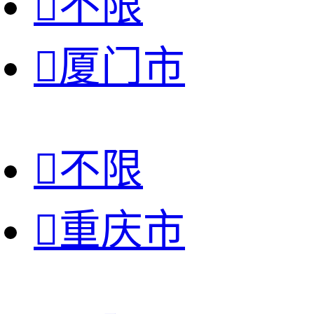

不限

厦门市

不限

重庆市