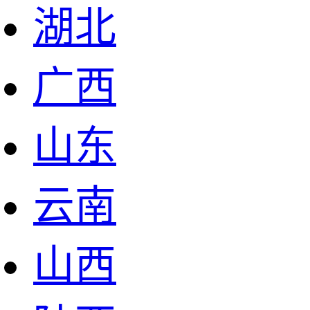
湖北
广西
山东
云南
山西