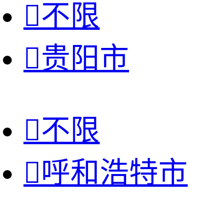

不限

贵阳市

不限

呼和浩特市