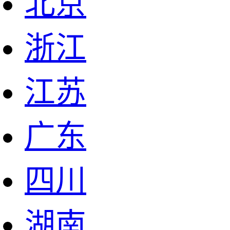
北京
浙江
江苏
广东
四川
湖南