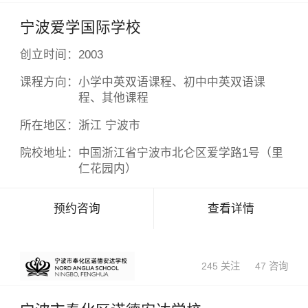
宁波爱学国际学校
创立时间：
2003
课程方向：
小学中英双语课程、初中中英双语课
程、其他课程
所在地区：
浙江 宁波市
院校地址：
中国浙江省宁波市北仑区爱学路1号（里
仁花园内）
×
预约咨询
查看详情
245 关注
47 咨询