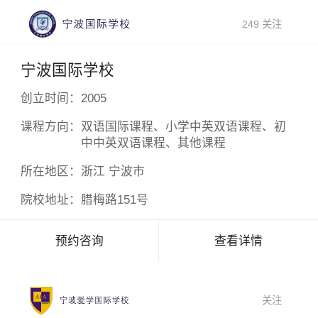
249 关注
宁波国际学校
创立时间：
2005
课程方向：
双语国际课程、小学中英双语课程、初
中中英双语课程、其他课程
所在地区：
浙江 宁波市
院校地址：
腊梅路151号
预约咨询
查看详情
关注