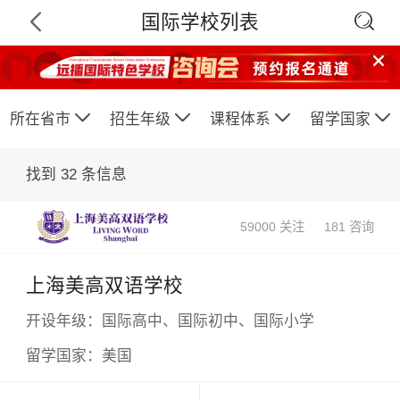

国际学校列表






所在省市
招生年级
课程体系
留学国家
找到
32
条信息
59000 关注
181 咨询
上海美高双语学校
开设年级：
国际高中、国际初中、国际小学
留学国家：
美国